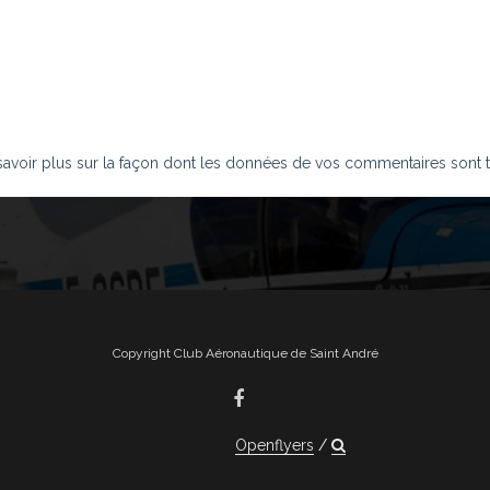
savoir plus sur la façon dont les données de vos commentaires sont t
Copyright Club Aéronautique de Saint André
Openflyers