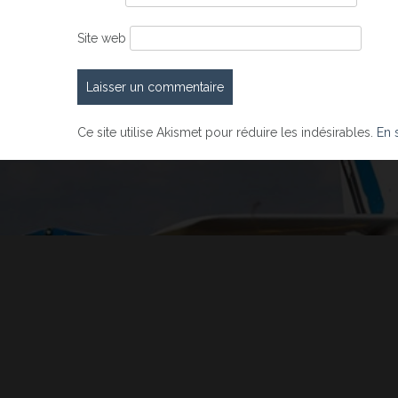
Site web
Ce site utilise Akismet pour réduire les indésirables.
En 