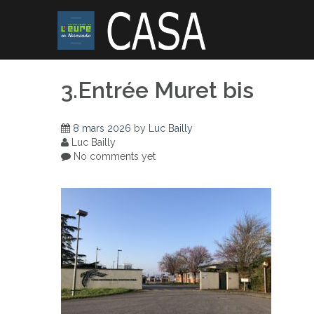
Skip
to
content
3.Entrée Muret bis
8 mars 2026
by
Luc Bailly
Luc Bailly
No comments yet