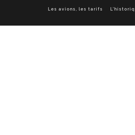
Les avions, les tarifs
L’histori