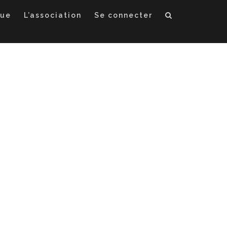
que
L’association
Se connecter