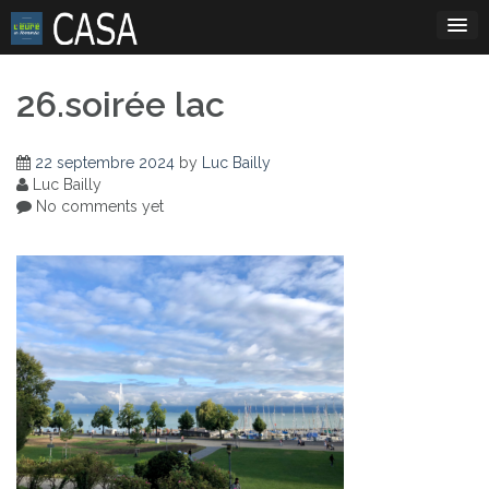
Skip
to
content
26.soirée lac
22 septembre 2024
by
Luc Bailly
Luc Bailly
No comments yet