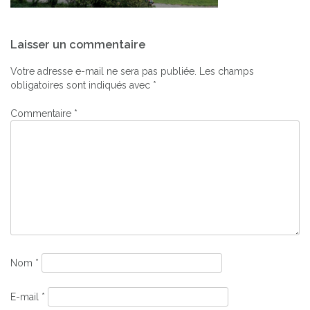
Navigation
Laisser un commentaire
de
l’article
Votre adresse e-mail ne sera pas publiée.
Les champs
obligatoires sont indiqués avec
*
Commentaire
*
Nom
*
E-mail
*