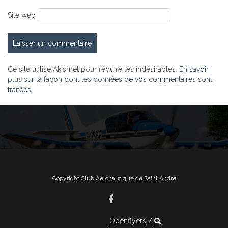
Site web
Ce site utilise Akismet pour réduire les indésirables.
En savoir
plus sur la façon dont les données de vos commentaires sont
traitées
.
Copyright Club Aéronautique de Saint André
Openflyers