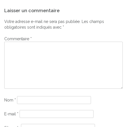
Navigation
Laisser un commentaire
de
l’article
Votre adresse e-mail ne sera pas publiée.
Les champs
obligatoires sont indiqués avec
*
Commentaire
*
Nom
*
E-mail
*