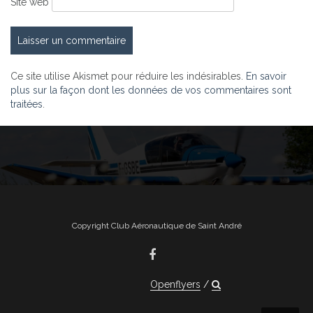
Site web
Ce site utilise Akismet pour réduire les indésirables.
En savoir
plus sur la façon dont les données de vos commentaires sont
traitées
.
Copyright Club Aéronautique de Saint André
Openflyers