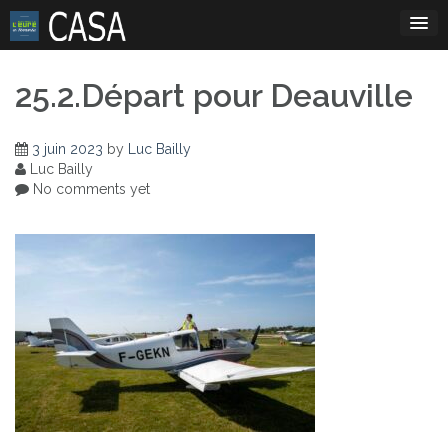
Skip
to
content
25.2.Départ pour Deauville
3 juin 2023
by
Luc Bailly
Luc Bailly
No comments yet