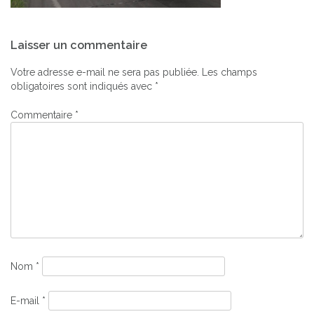
Navigation
Laisser un commentaire
de
l’article
Votre adresse e-mail ne sera pas publiée.
Les champs
obligatoires sont indiqués avec
*
Commentaire
*
Nom
*
E-mail
*