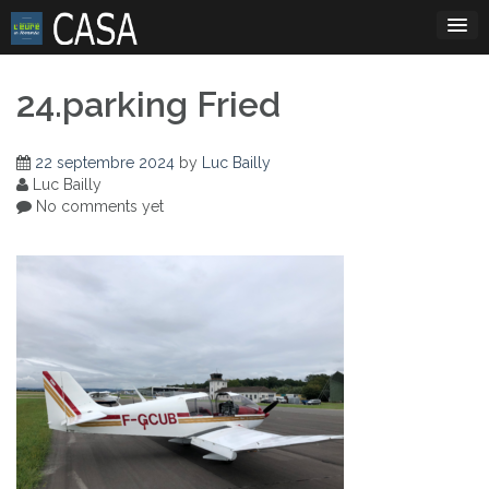
Skip
to
content
24.parking Fried
22 septembre 2024
by
Luc Bailly
Luc Bailly
No comments yet