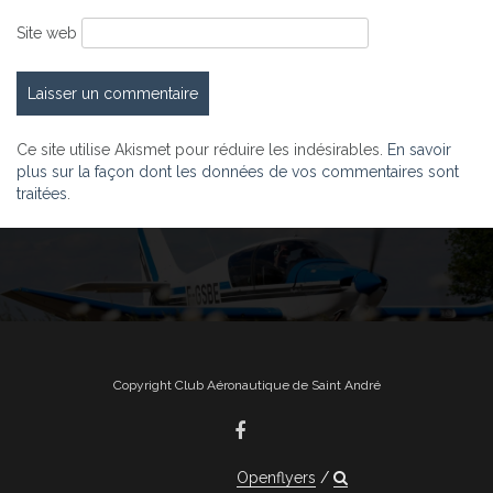
Site web
Ce site utilise Akismet pour réduire les indésirables.
En savoir
plus sur la façon dont les données de vos commentaires sont
traitées
.
Copyright Club Aéronautique de Saint André
Openflyers