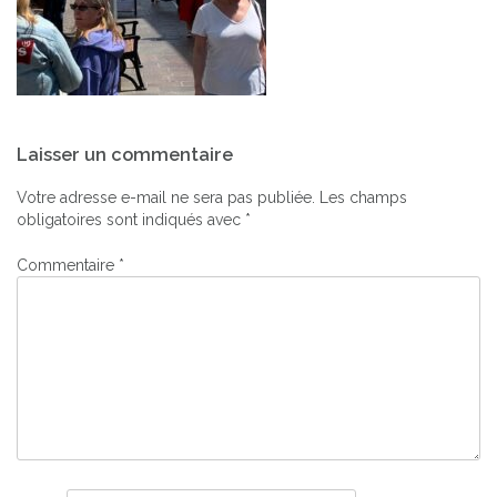
Navigation
Laisser un commentaire
de
l’article
Votre adresse e-mail ne sera pas publiée.
Les champs
obligatoires sont indiqués avec
*
Commentaire
*