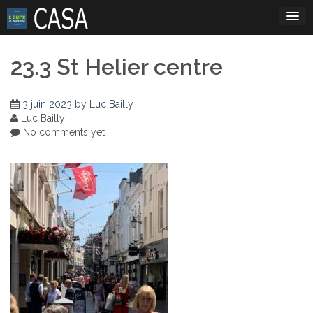
Skip
to
content
23.3 St Helier centre
3 juin 2023
by
Luc Bailly
Luc Bailly
No comments yet