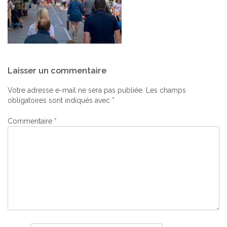
Navigation
Laisser un commentaire
de
l’article
Votre adresse e-mail ne sera pas publiée.
Les champs
obligatoires sont indiqués avec
*
Commentaire
*