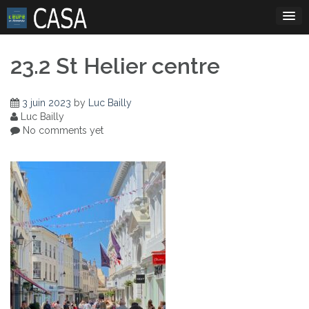
Skip
to
content
23.2 St Helier centre
3 juin 2023
by
Luc Bailly
Luc Bailly
No comments yet