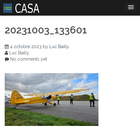
Skip
to
content
20231003_133601
4 octobre 2023
by
Luc Bailly
Luc Bailly
No comments yet
Navigation