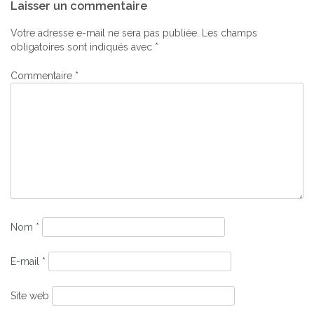
Laisser un commentaire
de
l’article
Votre adresse e-mail ne sera pas publiée.
Les champs
obligatoires sont indiqués avec
*
Commentaire
*
Nom
*
E-mail
*
Site web