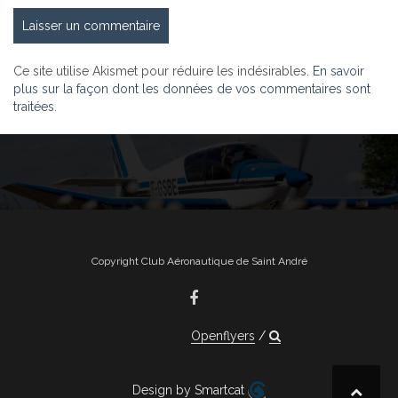
Ce site utilise Akismet pour réduire les indésirables.
En savoir
plus sur la façon dont les données de vos commentaires sont
traitées
.
Copyright Club Aéronautique de Saint André
Openflyers
Design by Smartcat