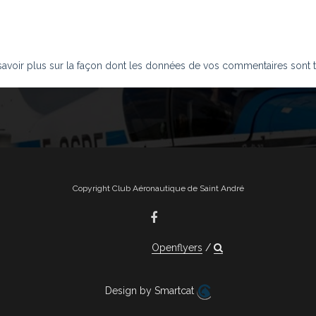
savoir plus sur la façon dont les données de vos commentaires sont t
Copyright Club Aéronautique de Saint André
Openflyers
Design by Smartcat