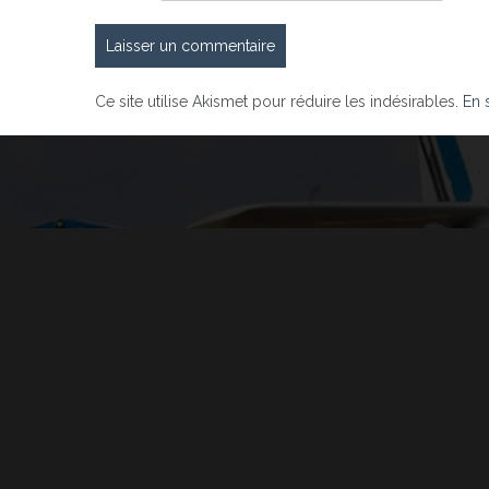
Ce site utilise Akismet pour réduire les indésirables.
En 