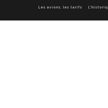
Les avions, les tarifs
L’histori