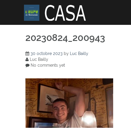
Skip
to
content
20230824_200943
30 octobre 2023
by
Luc Bailly
Luc Bailly
No comments yet