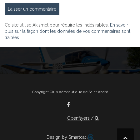
Ce site utilise Akismet pour réduire les indésirables.
En savoir
plus sur la façon dont les données de vos commentaires sont
traitées
.
Copyright Club Aéronautique de Saint André
Openflyers
Design by Smartcat