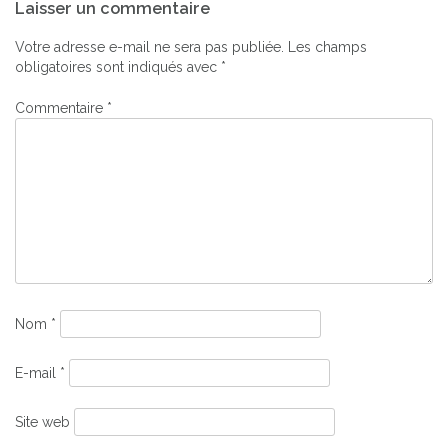
Laisser un commentaire
de
l’article
Votre adresse e-mail ne sera pas publiée.
Les champs
obligatoires sont indiqués avec
*
Commentaire
*
Nom
*
E-mail
*
Site web