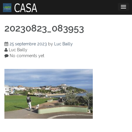
Skip
to
content
20230823_083953
25 septembre 2023
by
Luc Bailly
Luc Bailly
No comments yet
Navigation