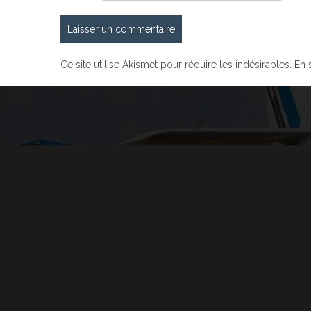
Ce site utilise Akismet pour réduire les indésirables.
En 