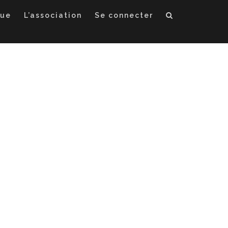
que
L’association
Se connecter