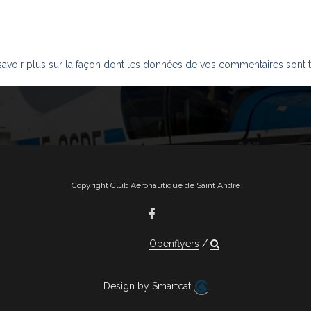
savoir plus sur la façon dont les données de vos commentaires sont t
Copyright Club Aéronautique de Saint André
Openflyers
Design by Smartcat