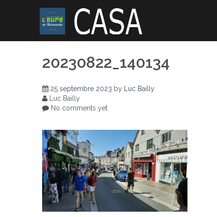
Skip
to
content
20230822_140134
25 septembre 2023
by
Luc Bailly
Luc Bailly
No comments yet