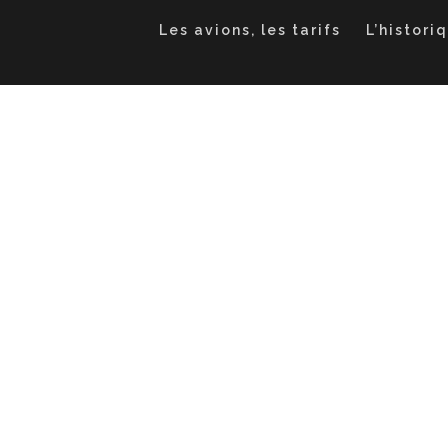
Les avions, les tarifs
L’histori