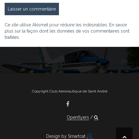
Ce site utilise Akismet pour réduire les indésirables.
En savoir
plus sur la façon dont les données de vos commentaires sont
traitées
.
Copyright Club Aéronautique de Saint André
Openflyers
Design by Smartcat