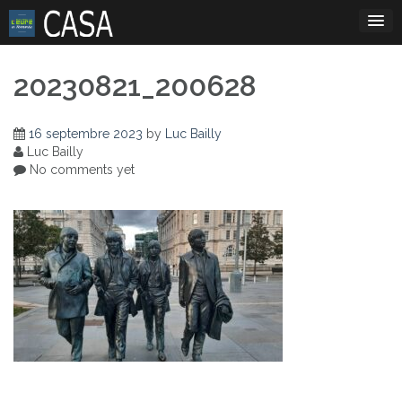
Skip
to
content
20230821_200628
16 septembre 2023
by
Luc Bailly
Luc Bailly
No comments yet
Navigation