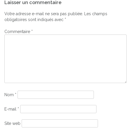
Laisser un commentaire
de
l’article
Votre adresse e-mail ne sera pas publiée.
Les champs
obligatoires sont indiqués avec
*
Commentaire
*
Nom
*
E-mail
*
Site web