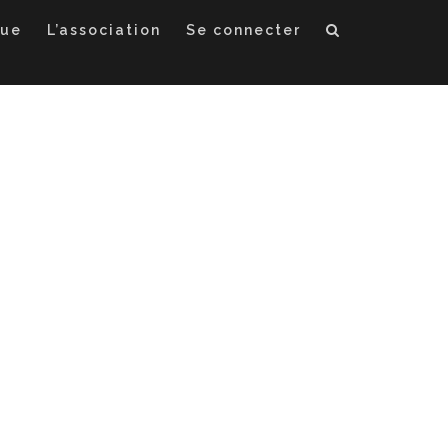
que
L’association
Se connecter