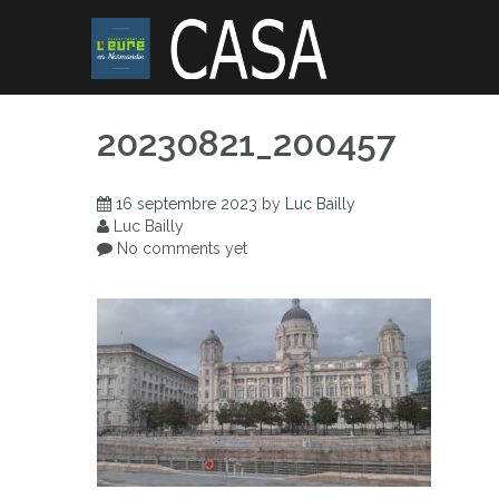
Skip
to
content
20230821_200457
16 septembre 2023
by
Luc Bailly
Luc Bailly
No comments yet