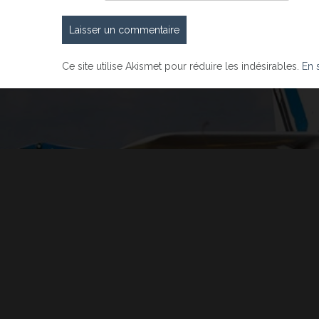
Ce site utilise Akismet pour réduire les indésirables.
En 