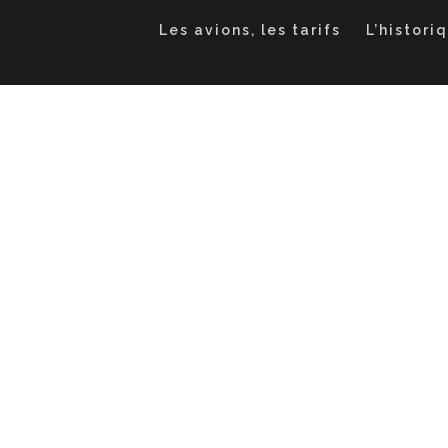
Les avions, les tarifs
L’histori