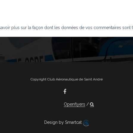
savoir plus sur la façon dont les données de vos commentaires sont t
Copyright Club Aéronautique de Saint André
Openflyers
Design by Smartcat