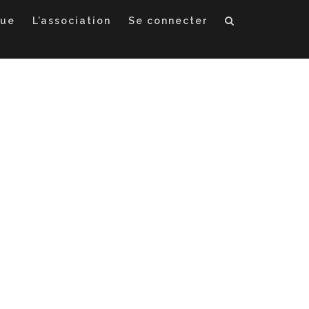
que
L’association
Se connecter