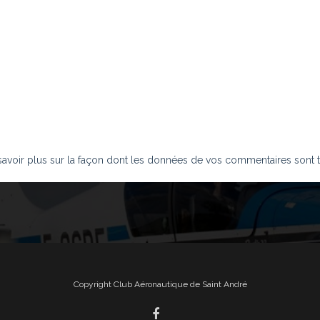
savoir plus sur la façon dont les données de vos commentaires sont t
Copyright Club Aéronautique de Saint André