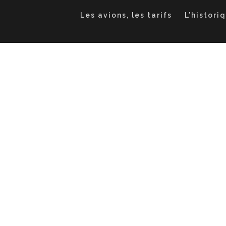
Les avions, les tarifs
L’histori