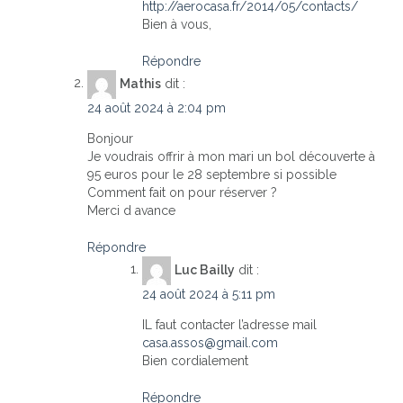
http://aerocasa.fr/2014/05/contacts/
Bien à vous,
Répondre
Mathis
dit :
24 août 2024 à 2:04 pm
Bonjour
Je voudrais offrir à mon mari un bol découverte à
95 euros pour le 28 septembre si possible
Comment fait on pour réserver ?
Merci d avance
Répondre
Luc Bailly
dit :
24 août 2024 à 5:11 pm
IL faut contacter l’adresse mail
casa.assos@gmail.com
Bien cordialement
Répondre