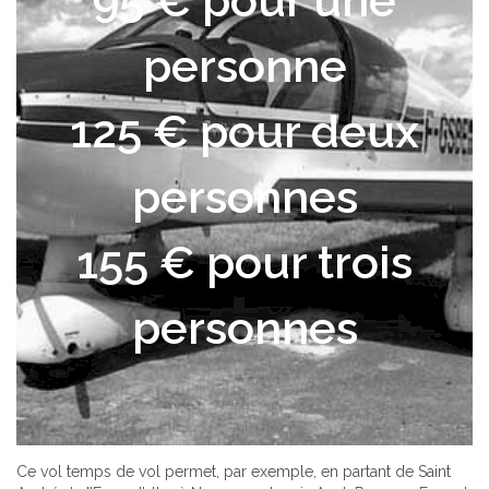
95 € pour une
personne
125 € pour deux
personnes
155 € pour trois
personnes
Ce vol temps de vol permet, par exemple, en partant de Saint