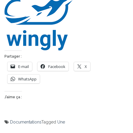
Partager :
E-mail
Facebook
X
WhatsApp
J’aime ça :
Documentations
Tagged
Une
Navigation