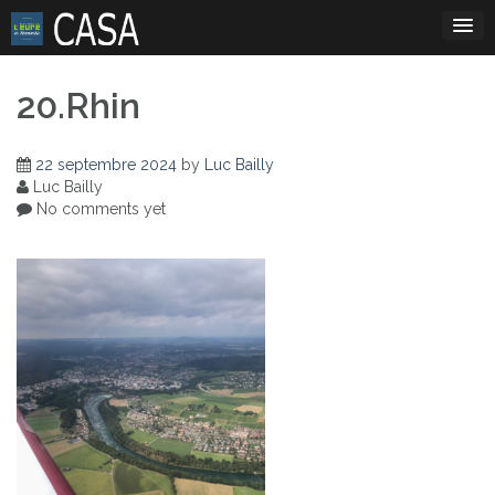
Skip
to
content
20.Rhin
22 septembre 2024
by
Luc Bailly
Luc Bailly
No comments yet