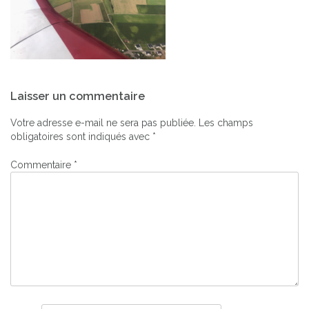
Navigation
Laisser un commentaire
de
l’article
Votre adresse e-mail ne sera pas publiée.
Les champs
obligatoires sont indiqués avec
*
Commentaire
*