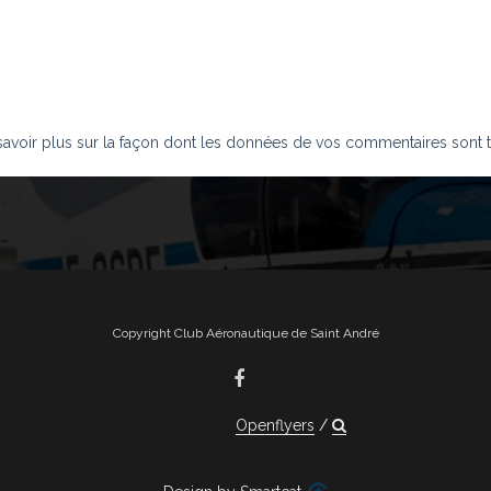
savoir plus sur la façon dont les données de vos commentaires sont t
Copyright Club Aéronautique de Saint André
Openflyers