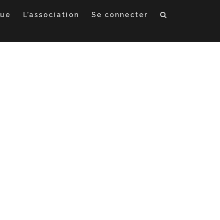
que
L’association
Se connecter