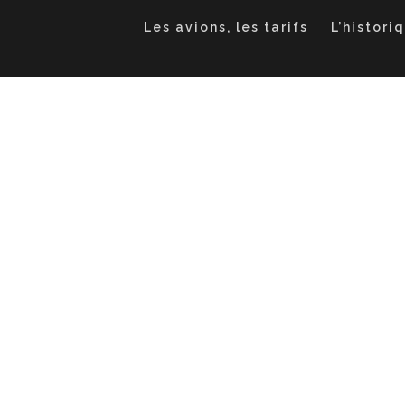
Les avions, les tarifs
L’histori