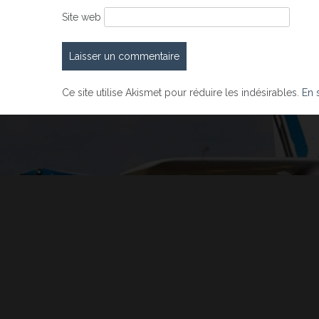
Site web
Ce site utilise Akismet pour réduire les indésirables.
En 