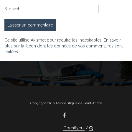
Site web
Ce site utilise Akismet pour réduire les indésirables.
En savoir
plus sur la façon dont les données de vos commentaires sont
traitées
.
Copyright Club Aéronautique de Saint André
Openflyers