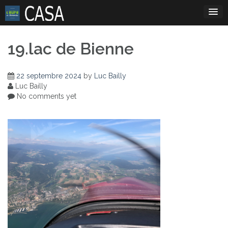
Skip
to
content
19.lac de Bienne
22 septembre 2024
by
Luc Bailly
Luc Bailly
No comments yet