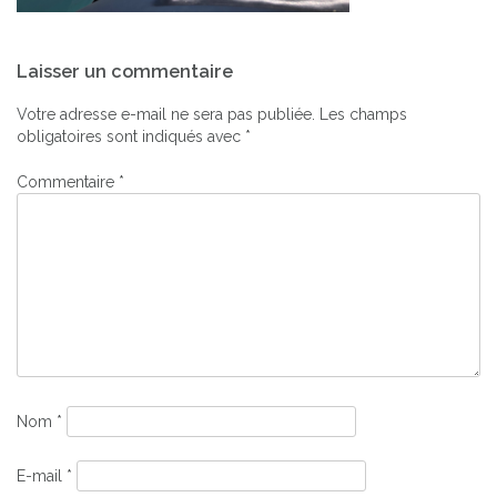
Navigation
Laisser un commentaire
de
l’article
Votre adresse e-mail ne sera pas publiée.
Les champs
obligatoires sont indiqués avec
*
Commentaire
*
Nom
*
E-mail
*