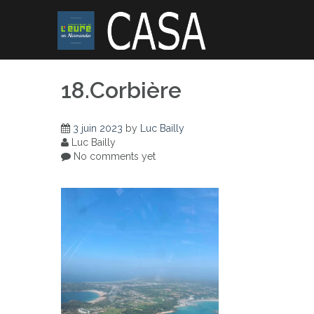
Skip
to
content
18.Corbière
3 juin 2023
by
Luc Bailly
Luc Bailly
No comments yet