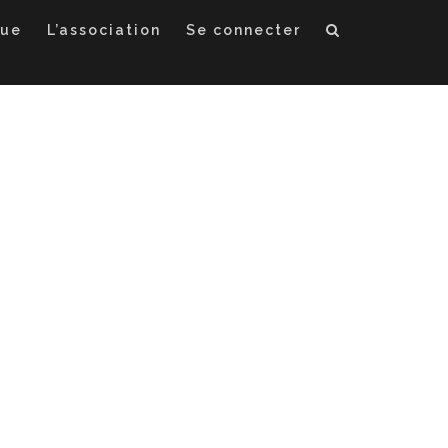
que
L’association
Se connecter