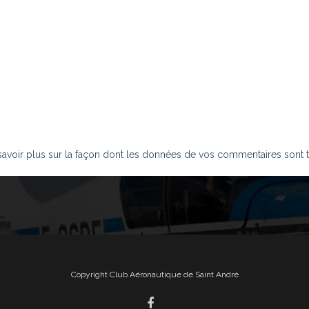
savoir plus sur la façon dont les données de vos commentaires sont t
Copyright Club Aéronautique de Saint André