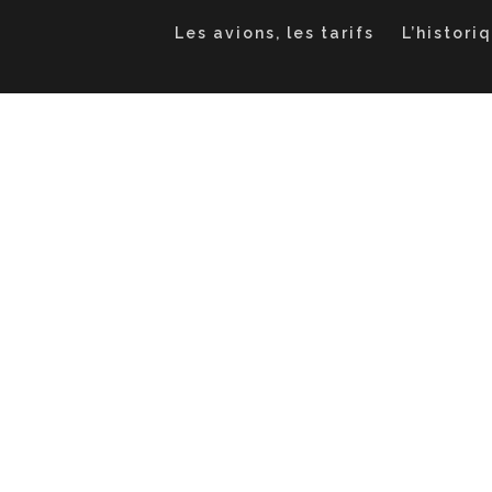
Les avions, les tarifs
L’histori