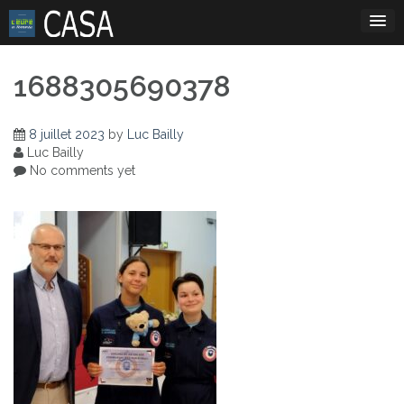
Skip
to
content
1688305690378
8 juillet 2023
by
Luc Bailly
Luc Bailly
No comments yet