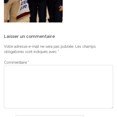
Navigation
Laisser un commentaire
de
l’article
Votre adresse e-mail ne sera pas publiée.
Les champs
obligatoires sont indiqués avec
*
Commentaire
*