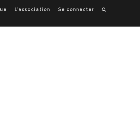
que
L’association
Se connecter