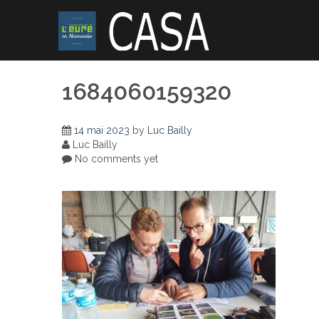
Skip
to
content
1684060159320
14 mai 2023
by
Luc Bailly
Luc Bailly
No comments yet