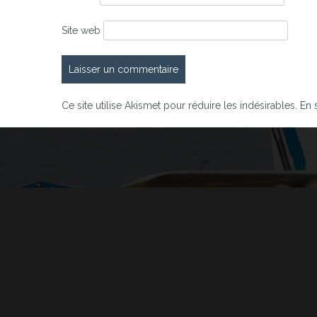
Site web
Ce site utilise Akismet pour réduire les indésirables.
En 