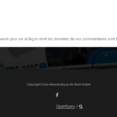
savoir plus sur la façon dont les données de vos commentaires sont t
Copyright Club Aéronautique de Saint André
Openflyers