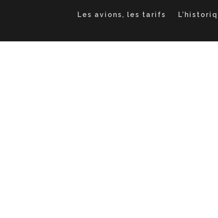
Les avions, les tarifs
L’histori