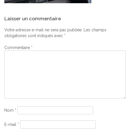
Navigation
Laisser un commentaire
de
l’article
Votre adresse e-mail ne sera pas publiée.
Les champs
obligatoires sont indiqués avec
*
Commentaire
*
Nom
*
E-mail
*