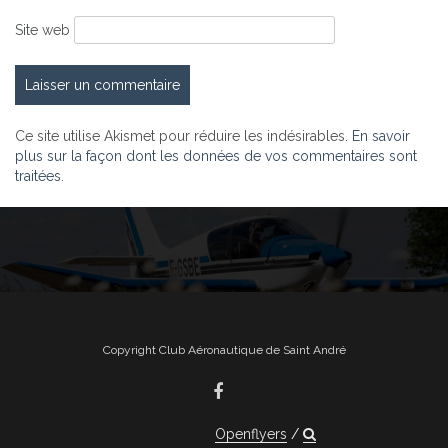
Site web
Ce site utilise Akismet pour réduire les indésirables.
En savoir
plus sur la façon dont les données de vos commentaires sont
traitées
.
Copyright Club Aéronautique de Saint André
Openflyers