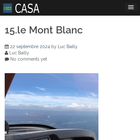
Skip
to
content
15.le Mont Blanc
22 septembre 2024
by
Luc Bailly
Luc Bailly
No comments yet