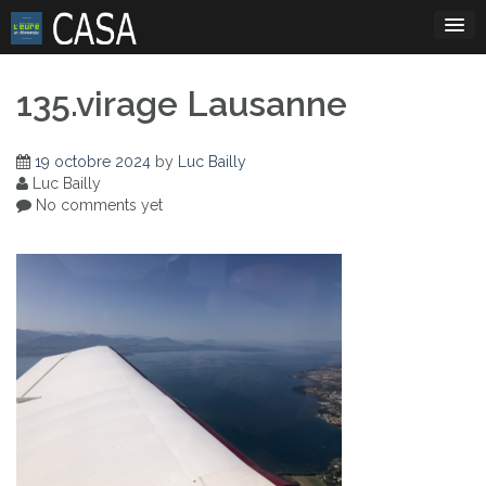
Skip
to
content
135.virage Lausanne
19 octobre 2024
by
Luc Bailly
Luc Bailly
No comments yet