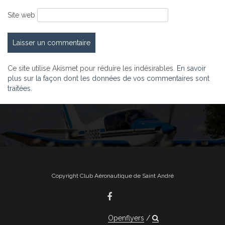
Site web
Ce site utilise Akismet pour réduire les indésirables.
En savoir
plus sur la façon dont les données de vos commentaires sont
traitées
.
Copyright Club Aéronautique de Saint André
Openflyers