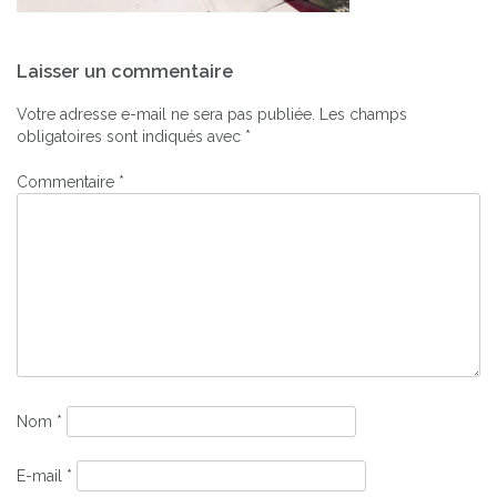
Navigation
Laisser un commentaire
de
l’article
Votre adresse e-mail ne sera pas publiée.
Les champs
obligatoires sont indiqués avec
*
Commentaire
*
Nom
*
E-mail
*