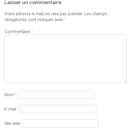
Laisser un commentaire
de
l’article
Votre adresse e-mail ne sera pas publiée.
Les champs
obligatoires sont indiqués avec
*
Commentaire
*
Nom
*
E-mail
*
Site web