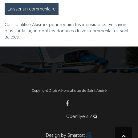
Ce site utilise Akismet pour réduire les indésirables.
En savoir
plus sur la façon dont les données de vos commentaires sont
traitées
.
Copyright Club Aéronautique de Saint André
Openflyers
Design by Smartcat