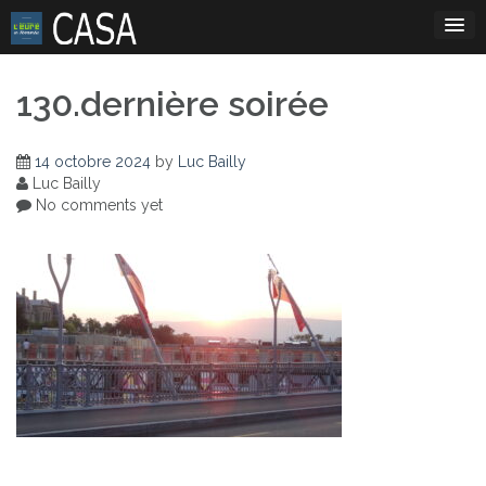
Skip
to
content
130.dernière soirée
14 octobre 2024
by
Luc Bailly
Luc Bailly
No comments yet
Navigation