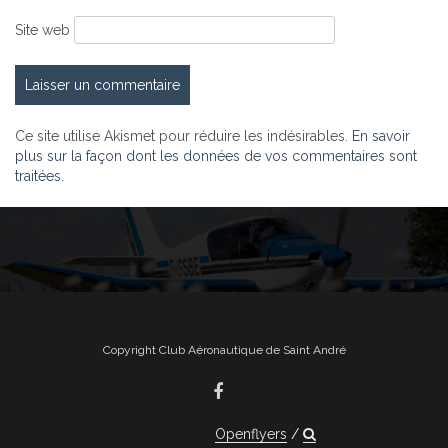
Site web
Ce site utilise Akismet pour réduire les indésirables.
En savoir
plus sur la façon dont les données de vos commentaires sont
traitées
.
Copyright Club Aéronautique de Saint André
Openflyers