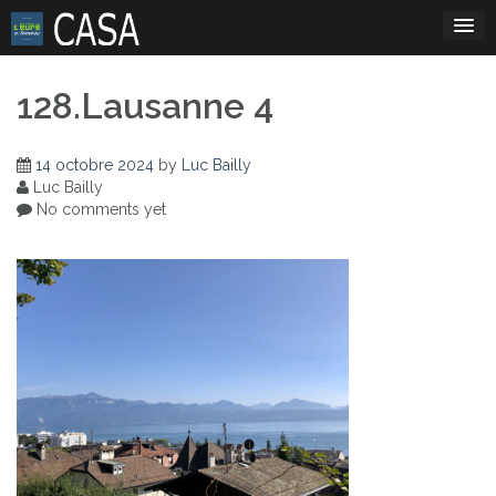
Skip
to
content
128.Lausanne 4
14 octobre 2024
by
Luc Bailly
Luc Bailly
No comments yet