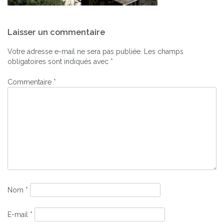
Navigation
Laisser un commentaire
de
l’article
Votre adresse e-mail ne sera pas publiée.
Les champs
obligatoires sont indiqués avec
*
Commentaire
*
Nom
*
E-mail
*