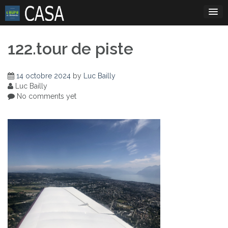
Skip
to
content
122.tour de piste
14 octobre 2024
by
Luc Bailly
Luc Bailly
No comments yet