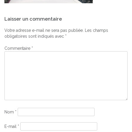
Navigation
Laisser un commentaire
de
l’article
Votre adresse e-mail ne sera pas publiée.
Les champs
obligatoires sont indiqués avec
*
Commentaire
*
Nom
*
E-mail
*