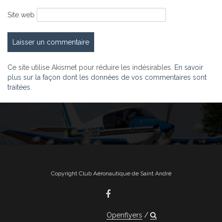
Site web
Ce site utilise Akismet pour réduire les indésirables.
En savoir
plus sur la façon dont les données de vos commentaires sont
traitées
.
Copyright Club Aéronautique de Saint André
Openflyers