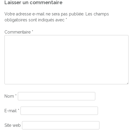
Laisser un commentaire
de
l’article
Votre adresse e-mail ne sera pas publiée.
Les champs
obligatoires sont indiqués avec
*
Commentaire
*
Nom
*
E-mail
*
Site web