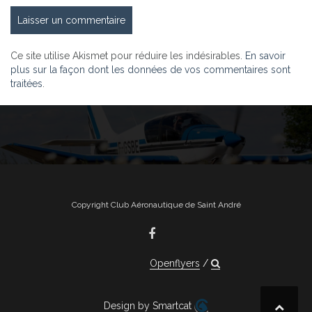
Ce site utilise Akismet pour réduire les indésirables.
En savoir
plus sur la façon dont les données de vos commentaires sont
traitées
.
Copyright Club Aéronautique de Saint André
Openflyers
Design by Smartcat