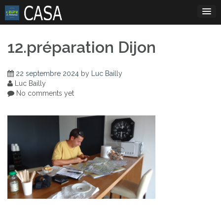
Skip
to
content
12.préparation Dijon
22 septembre 2024
by
Luc Bailly
Luc Bailly
No comments yet
Navigation