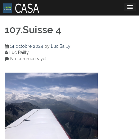
Skip
to
content
107.Suisse 4
14 octobre 2024
by
Luc Bailly
Luc Bailly
No comments yet