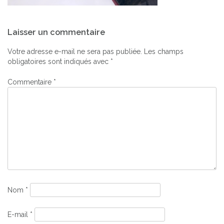
Navigation
Laisser un commentaire
de
l’article
Votre adresse e-mail ne sera pas publiée.
Les champs
obligatoires sont indiqués avec
*
Commentaire
*
Nom
*
E-mail
*