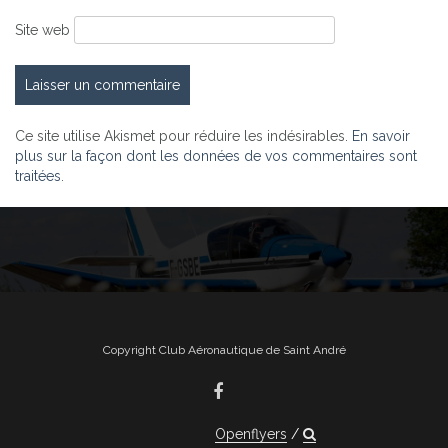
Site web
Ce site utilise Akismet pour réduire les indésirables.
En savoir
plus sur la façon dont les données de vos commentaires sont
traitées
.
Copyright Club Aéronautique de Saint André
Openflyers