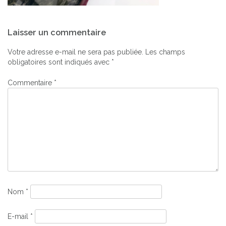
Navigation
Laisser un commentaire
de
l’article
Votre adresse e-mail ne sera pas publiée.
Les champs
obligatoires sont indiqués avec
*
Commentaire
*
Nom
*
E-mail
*