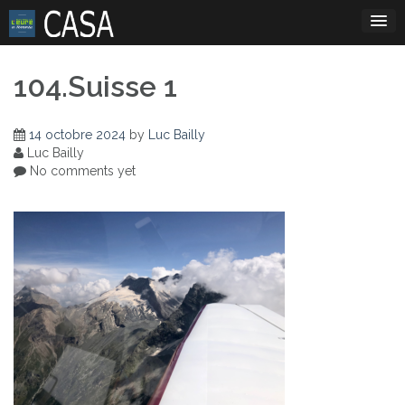
Skip
to
content
104.Suisse 1
14 octobre 2024
by
Luc Bailly
Luc Bailly
No comments yet