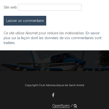
Site web
Ce site utilise Akismet pour réduire les indésirables.
En savoir
plus sur la façon dont les données de vos commentaires sont
traitées
.
Copyright Club Aéronautique de Saint André
Openflyers