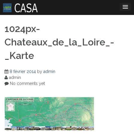
Skip
to
content
1024px-
Chateaux_de_la_Loire_-
_Karte
8 février 2014
by
admin
admin
No comments yet