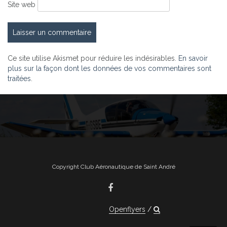
Site web
Ce site utilise Akismet pour réduire les indésirables.
En savoir
plus sur la façon dont les données de vos commentaires sont
traitées
.
Copyright Club Aéronautique de Saint André
Openflyers