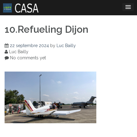
Skip
to
content
10.Refueling Dijon
22 septembre 2024
by
Luc Bailly
Luc Bailly
No comments yet
Navigation