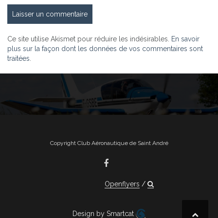
Ce site utilise Akismet pour réduire les indésirables.
En savoir
plus sur la façon dont les données de vos commentaires sont
traitées
.
Copyright Club Aéronautique de Saint André
Openflyers
Design by Smartcat