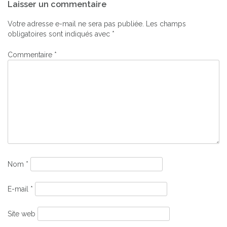
Laisser un commentaire
de
l’article
Votre adresse e-mail ne sera pas publiée.
Les champs
obligatoires sont indiqués avec
*
Commentaire
*
Nom
*
E-mail
*
Site web