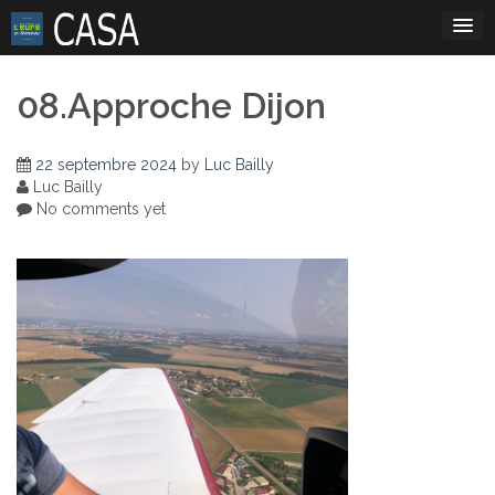
Skip
to
content
08.Approche Dijon
22 septembre 2024
by
Luc Bailly
Luc Bailly
No comments yet