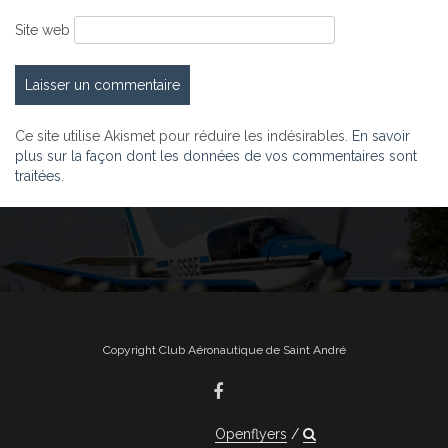
Site web
Ce site utilise Akismet pour réduire les indésirables.
En savoir
plus sur la façon dont les données de vos commentaires sont
traitées
.
Copyright Club Aéronautique de Saint André
Openflyers