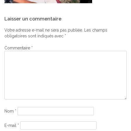
Navigation
Laisser un commentaire
de
l’article
Votre adresse e-mail ne sera pas publiée.
Les champs
obligatoires sont indiqués avec
*
Commentaire
*
Nom
*
E-mail
*