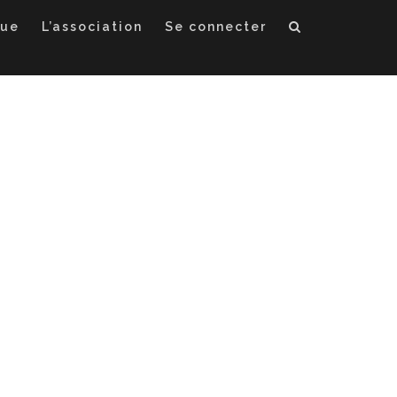
que
L’association
Se connecter