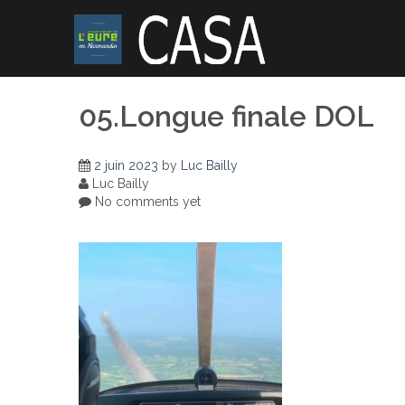
Skip
to
content
05.Longue finale DOL
2 juin 2023
by
Luc Bailly
Luc Bailly
No comments yet