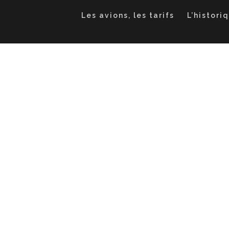
Les avions, les tarifs
L’histori