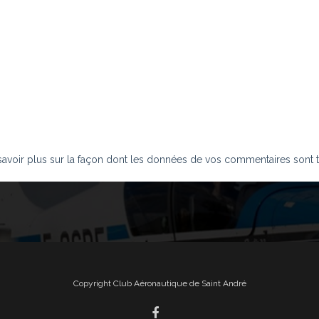
savoir plus sur la façon dont les données de vos commentaires sont t
Copyright Club Aéronautique de Saint André