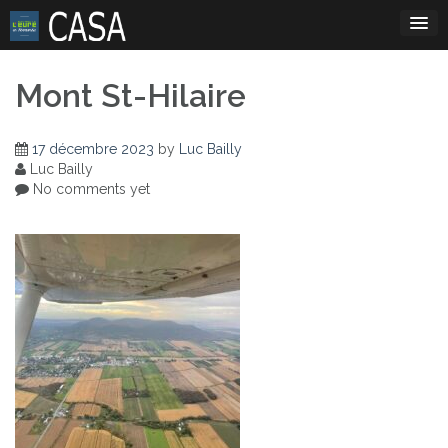
Skip
to
content
Mont St-Hilaire
17 décembre 2023
by
Luc Bailly
Luc Bailly
No comments yet