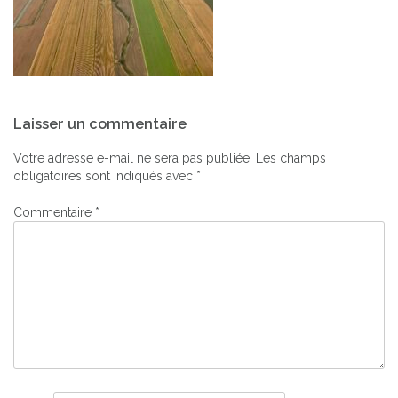
Navigation
Laisser un commentaire
de
l’article
Votre adresse e-mail ne sera pas publiée.
Les champs
obligatoires sont indiqués avec
*
Commentaire
*